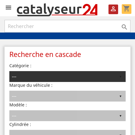

shopping_cart


Recherche en cascade
Catégorie :
Marque du véhicule :
Modèle :
Cylindrée :