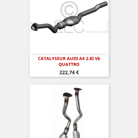
CATALYSEUR AUDI A4 2.8I V6
QUATTRO
Prix
222,74 €