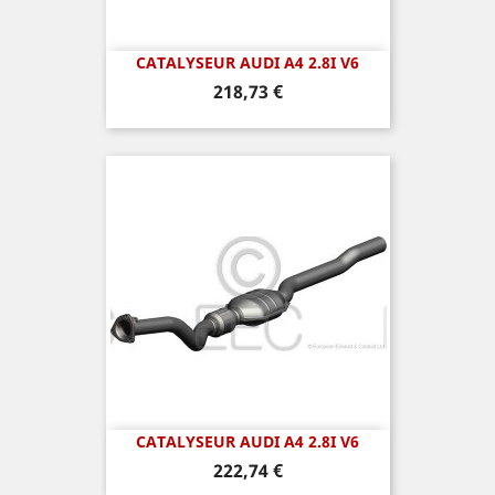
CATALYSEUR AUDI A4 2.8I V6
Prix
218,73 €
CATALYSEUR AUDI A4 2.8I V6
Prix
222,74 €