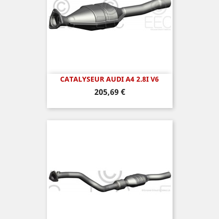
CATALYSEUR AUDI A4 2.8I V6
Prix
205,69 €