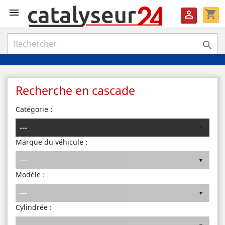

shopping_cart


Recherche en cascade
Catégorie :
Marque du véhicule :
Modèle :
Cylindrée :