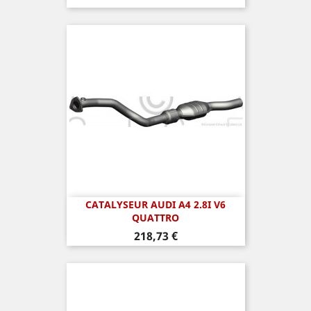
CATALYSEUR AUDI A4 2.8I V6
QUATTRO
Prix
218,73 €