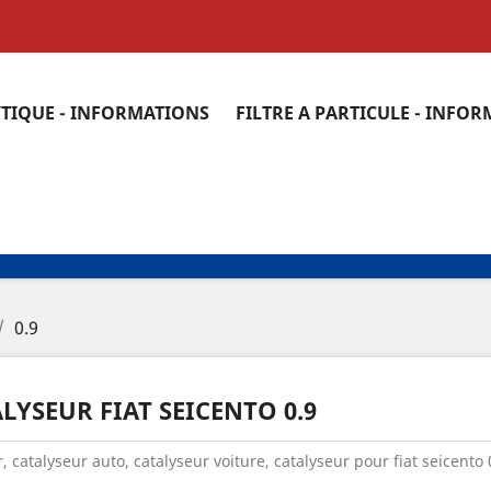
YTIQUE - INFORMATIONS
FILTRE A PARTICULE - INFO
0.9
LYSEUR FIAT SEICENTO 0.9
, catalyseur auto, catalyseur voiture, catalyseur pour fiat seicento 0