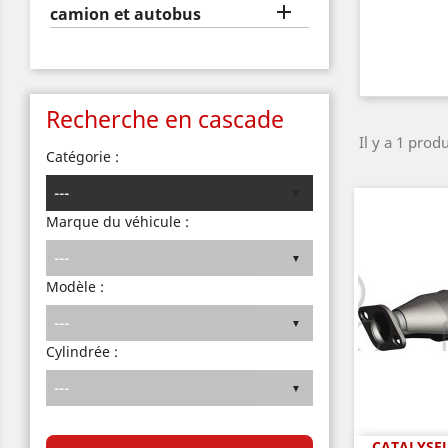

camion et autobus
Recherche en cascade
Il y a 1 produ
Catégorie :
Marque du véhicule :
Modèle :
Cylindrée :
CATALYSEU