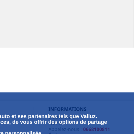
INFORMATIONS
uto et ses partenaires tels que Valiuz.
Catalyseur24
ces, de vous offrir des options de partage
France
Appelez-nous :
0668100811
re personnalisée.