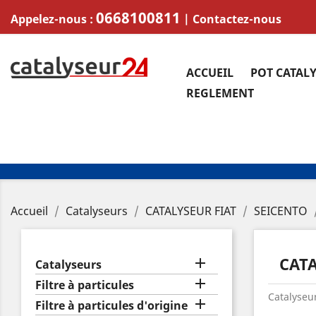
0668100811
Appelez-nous :
|
Contactez-nous
ACCUEIL
POT CATAL
REGLEMENT
Accueil
Catalyseurs
CATALYSEUR FIAT
SEICENTO
CATA

Catalyseurs

Filtre à particules
Catalyseur

Filtre à particules d'origine