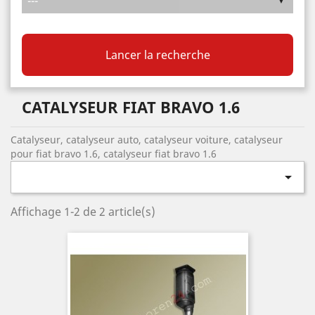
Lancer la recherche
CATALYSEUR FIAT BRAVO 1.6
Catalyseur, catalyseur auto, catalyseur voiture, catalyseur
pour fiat bravo 1.6, catalyseur fiat bravo 1.6

Affichage 1-2 de 2 article(s)