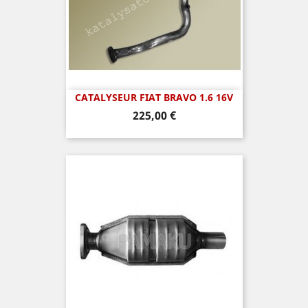
CATALYSEUR FIAT BRAVO 1.6 16V
Prix
225,00 €