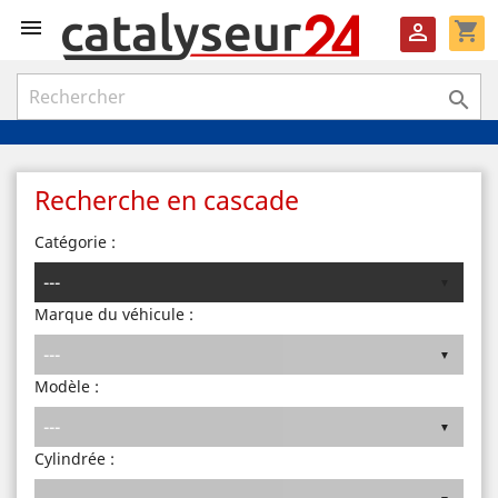

shopping_cart


Recherche en cascade
Catégorie :
Marque du véhicule :
Modèle :
Cylindrée :