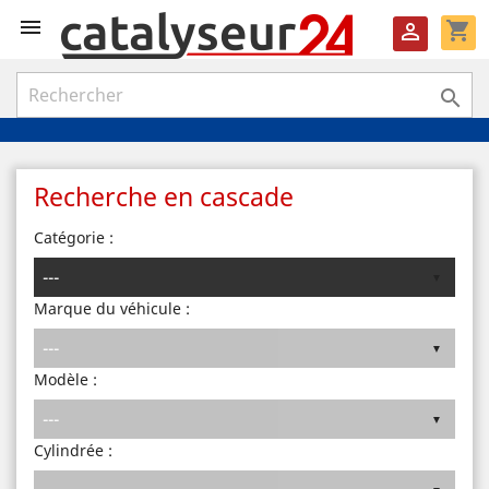

shopping_cart


Recherche en cascade
Catégorie :
Marque du véhicule :
Modèle :
Cylindrée :