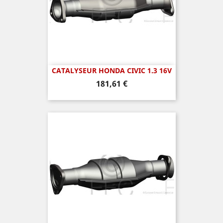
CATALYSEUR HONDA CIVIC 1.3 16V
Prix
181,61 €