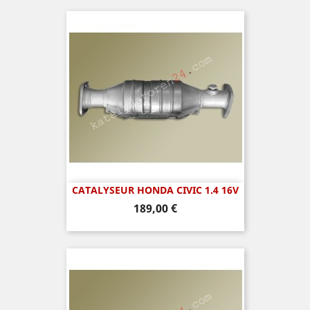
CATALYSEUR HONDA CIVIC 1.4 16V
Prix
189,00 €