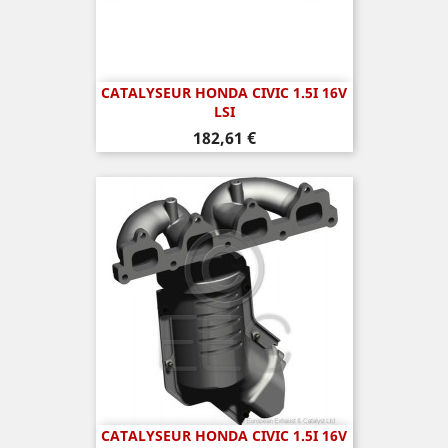
CATALYSEUR HONDA CIVIC 1.5I 16V
LSI
Prix
182,61 €
CATALYSEUR HONDA CIVIC 1.5I 16V