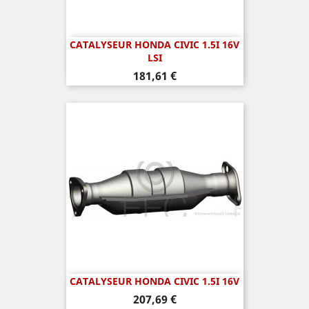
CATALYSEUR HONDA CIVIC 1.5I 16V
LSI
Prix
181,61 €
CATALYSEUR HONDA CIVIC 1.5I 16V
Prix
207,69 €