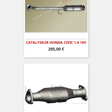
CATALYSEUR HONDA CIVIC 1.4 16V
Prix
205,00 €