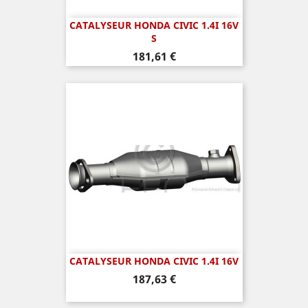
CATALYSEUR HONDA CIVIC 1.4I 16V
S
Prix
181,61 €
CATALYSEUR HONDA CIVIC 1.4I 16V
Prix
187,63 €