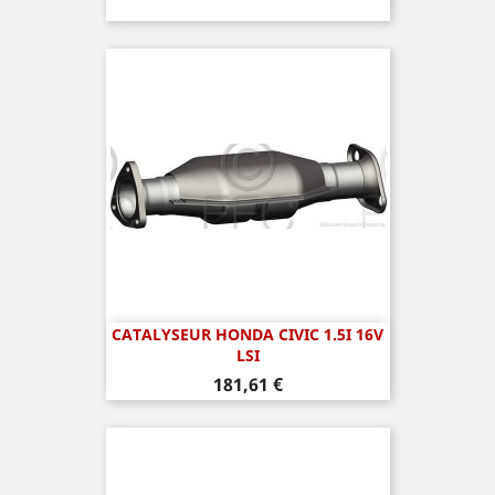
CATALYSEUR HONDA CIVIC 1.5I 16V
LSI
Prix
181,61 €