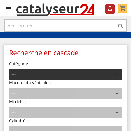

shopping_cart


Recherche en cascade
Catégorie :
Marque du véhicule :
Modèle :
Cylindrée :