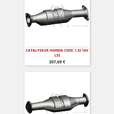
CATALYSEUR HONDA CIVIC 1.5I 16V
LSI
Prix
207,69 €