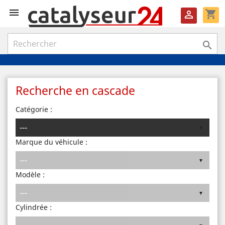

shopping_cart


Recherche en cascade
Catégorie :
Marque du véhicule :
Modèle :
Cylindrée :