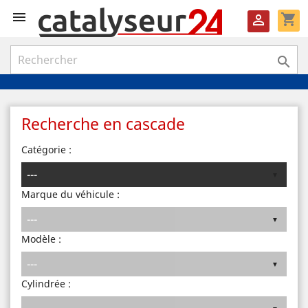

shopping_cart


Recherche en cascade
Catégorie :
Marque du véhicule :
Modèle :
Cylindrée :