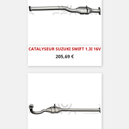
CATALYSEUR SUZUKI SWIFT 1.3I 16V
Prix
205,69 €