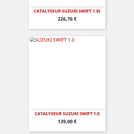
CATALYSEUR SUZUKI SWIFT 1.0I
Prix
226,76 €
CATALYSEUR SUZUKI SWIFT 1.0
Prix
139,00 €