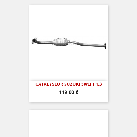
CATALYSEUR SUZUKI SWIFT 1.3
Prix
119,00 €