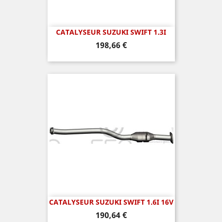
CATALYSEUR SUZUKI SWIFT 1.3I
Prix
198,66 €
CATALYSEUR SUZUKI SWIFT 1.6I 16V
Prix
190,64 €