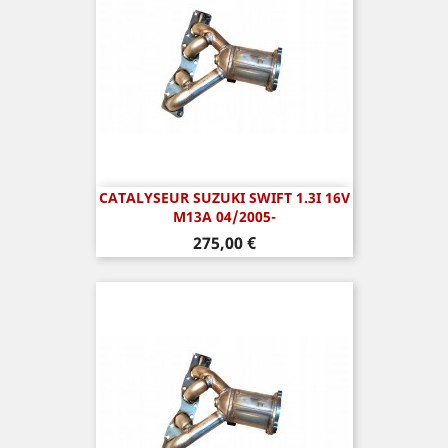
CATALYSEUR SUZUKI SWIFT 1.3I 16V
M13A 04/2005-
Prix
275,00 €