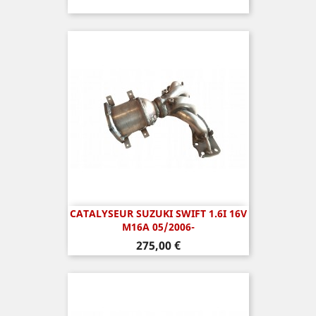
CATALYSEUR SUZUKI SWIFT 1.6I 16V
M16A 05/2006-
Prix
275,00 €