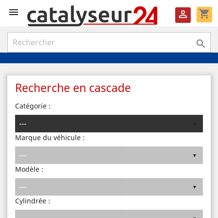

shopping_cart


Recherche en cascade
Catégorie :
Marque du véhicule :
Modèle :
Cylindrée :