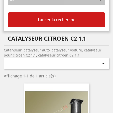
Lancer la recherche
CATALYSEUR CITROEN C2 1.1
Catalyseur, catalyseur auto, catalyseur voiture, catalyseur
pour citroen C2 1.1, catalyseur citroen C2 1.1

Affichage 1-1 de 1 article(s)