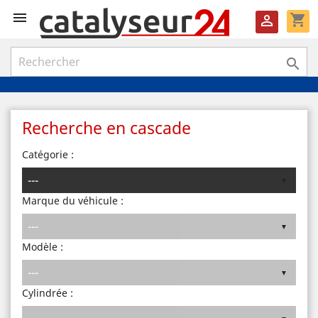

shopping_cart


Recherche en cascade
Catégorie :
Marque du véhicule :
Modèle :
Cylindrée :