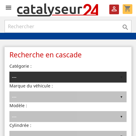

shopping_cart


Recherche en cascade
Catégorie :
Marque du véhicule :
Modèle :
Cylindrée :