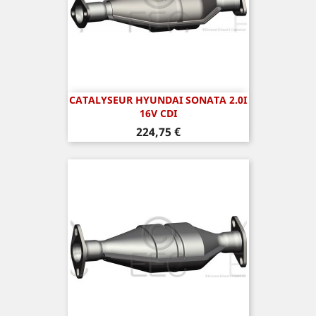
CATALYSEUR HYUNDAI SONATA 2.0I
16V CDI
Prix
224,75 €