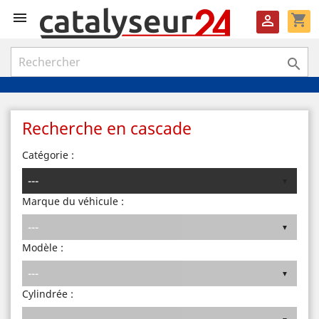

shopping_cart


Recherche en cascade
Catégorie :
Marque du véhicule :
Modèle :
Cylindrée :