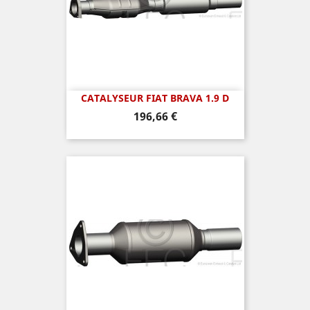
CATALYSEUR FIAT BRAVA 1.9 D
Prix
196,66 €