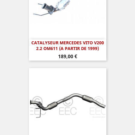
CATALYSEUR MERCEDES VITO V200
2.2 OM611 (A PARTIR DE 1999)
Prix
189,00 €