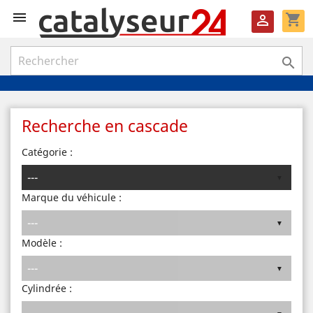

shopping_cart


Recherche en cascade
Catégorie :
Marque du véhicule :
Modèle :
Cylindrée :