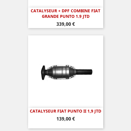
CATALYSEUR + DPF COMBINE FIAT
GRANDE PUNTO 1.9 JTD
Prix
339,00 €
CATALYSEUR FIAT PUNTO II 1,9 JTD
Prix
139,00 €