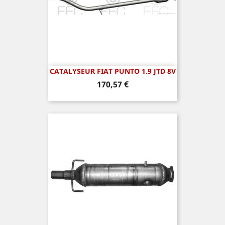
CATALYSEUR FIAT PUNTO 1.9 JTD 8V
Prix
170,57 €