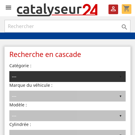

shopping_cart


Recherche en cascade
Catégorie :
Marque du véhicule :
Modèle :
Cylindrée :