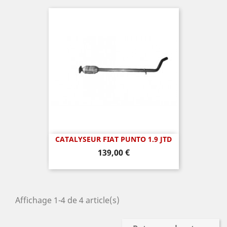
CATALYSEUR FIAT PUNTO 1.9 JTD
Prix
139,00 €
Affichage 1-4 de 4 article(s)