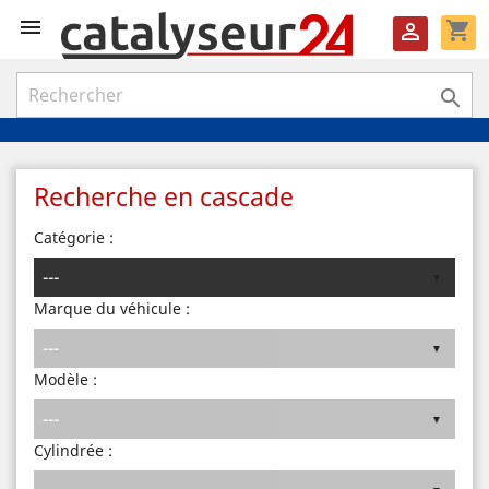

shopping_cart


Recherche en cascade
Catégorie :
Marque du véhicule :
Modèle :
Cylindrée :