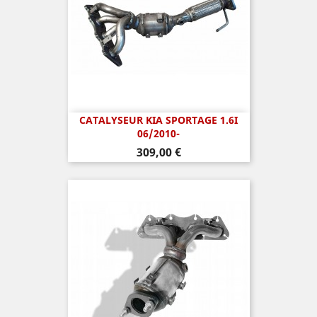
CATALYSEUR KIA SPORTAGE 1.6I
06/2010-
Prix
309,00 €