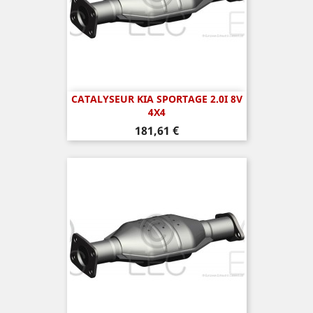
CATALYSEUR KIA SPORTAGE 2.0I 8V
4X4
Prix
181,61 €