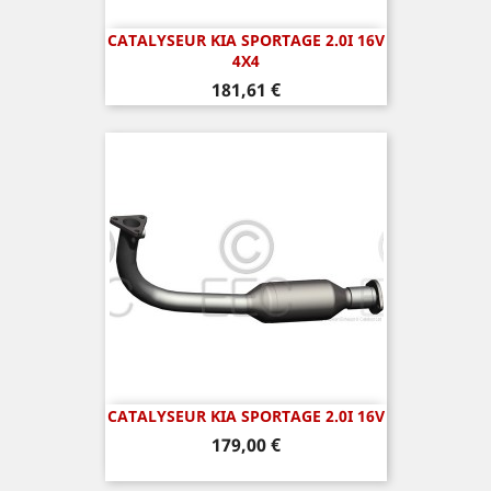
CATALYSEUR KIA SPORTAGE 2.0I 16V
4X4
Prix
181,61 €
CATALYSEUR KIA SPORTAGE 2.0I 16V
Prix
179,00 €