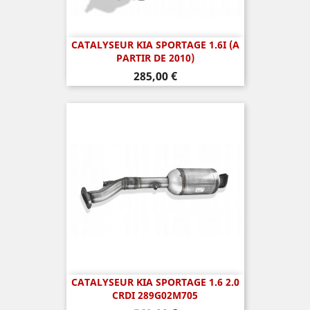
CATALYSEUR KIA SPORTAGE 1.6I (A
PARTIR DE 2010)
Prix
285,00 €
CATALYSEUR KIA SPORTAGE 1.6 2.0
CRDI 289G02M705