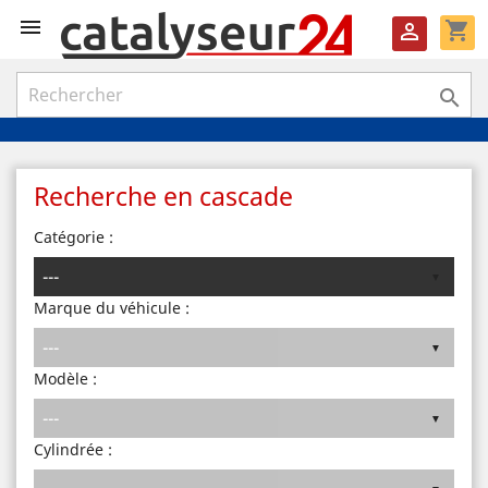

shopping_cart


Recherche en cascade
Catégorie :
Marque du véhicule :
Modèle :
Cylindrée :