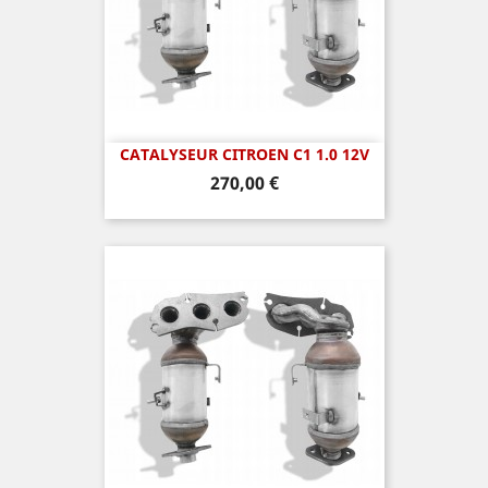
CATALYSEUR CITROEN C1 1.0 12V
Prix
270,00 €