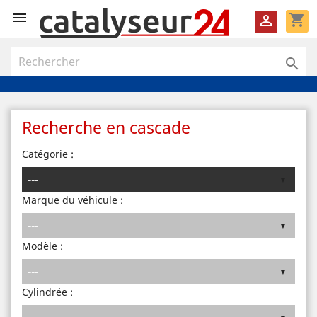

shopping_cart


Recherche en cascade
Catégorie :
Marque du véhicule :
Modèle :
Cylindrée :