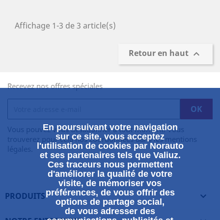
Affichage 1-3 de 3 article(s)
Retour en haut

Recevez nos offres spéciales
En poursuivant votre navigation
Vous pouvez vous désabonner à tout moment. Vous
sur ce site, vous acceptez
trouverez pour cela nos coordonnées dans les mentions
l'utilisation de cookies par Norauto
légales.
et ses partenaires tels que Valiuz.
Ces traceurs nous permettent
d'améliorer la qualité de votre
visite, de mémoriser vos
préférences, de vous offrir des
PRODUITS

options de partage social,
de vous adresser des