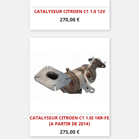
CATALYSEUR CITROEN C1 1.0 12V
Prix
270,00 €
CATALYSEUR CITROEN C1 1.0I 1KR-FE
(A PARTIR DE 2014)
Prix
275,00 €