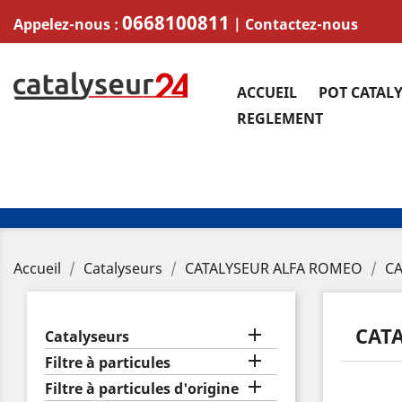
0668100811
Appelez-nous :
|
Contactez-nous
ACCUEIL
POT CATAL
REGLEMENT
Accueil
Catalyseurs
CATALYSEUR ALFA ROMEO
CA
CAT

Catalyseurs

Filtre à particules

Filtre à particules d'origine