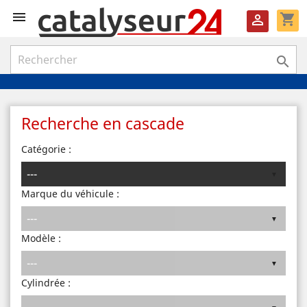

shopping_cart


Recherche en cascade
Catégorie :
Marque du véhicule :
Modèle :
Cylindrée :