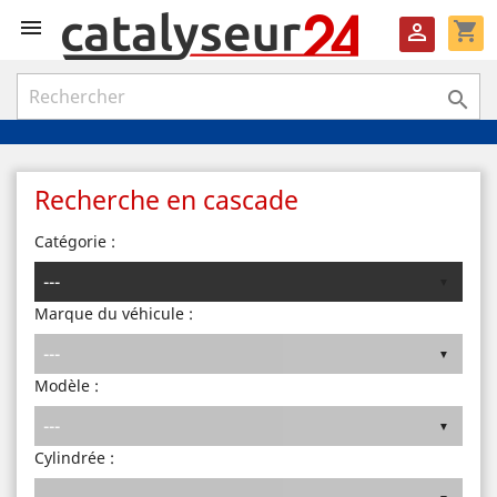

shopping_cart


Recherche en cascade
Catégorie :
Marque du véhicule :
Modèle :
Cylindrée :