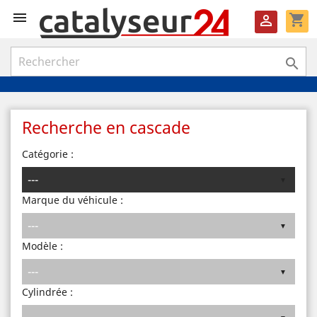

shopping_cart


Recherche en cascade
Catégorie :
Marque du véhicule :
Modèle :
Cylindrée :