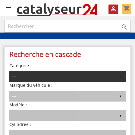

shopping_cart


Recherche en cascade
Catégorie :
Marque du véhicule :
Modèle :
Cylindrée :