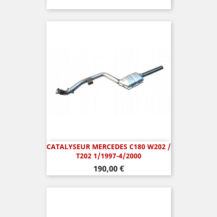
CATALYSEUR MERCEDES C180 W202 /
T202 1/1997-4/2000
Prix
190,00 €