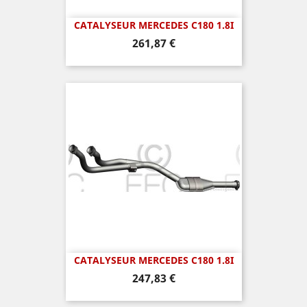
CATALYSEUR MERCEDES C180 1.8I
Prix
261,87 €
CATALYSEUR MERCEDES C180 1.8I
Prix
247,83 €