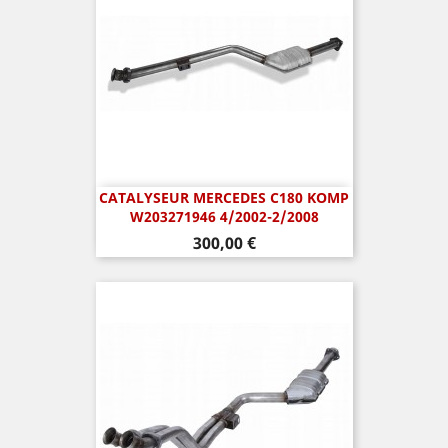
CATALYSEUR MERCEDES C180 KOMP
W203271946 4/2002-2/2008
Prix
300,00 €