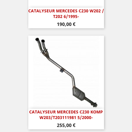
CATALYSEUR MERCEDES C230 W202 /
T202 6/1995-
Prix
190,00 €
CATALYSEUR MERCEDES C230 KOMP
W203/T203111981 5/2000-
Prix
255,00 €