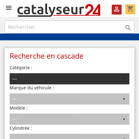

shopping_cart


Recherche en cascade
Catégorie :
Marque du véhicule :
Modèle :
Cylindrée :