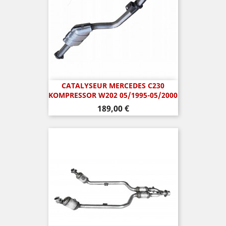
CATALYSEUR MERCEDES C230
KOMPRESSOR W202 05/1995-05/2000
Prix
189,00 €