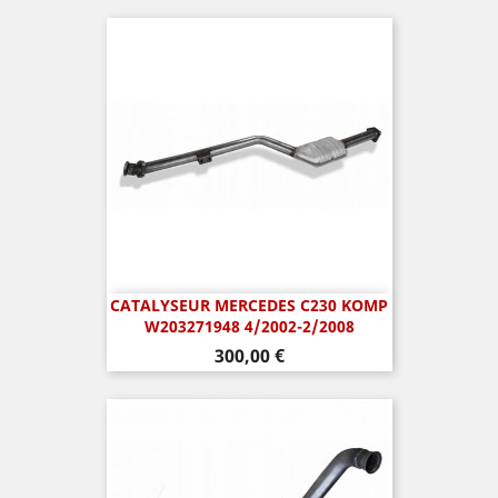
CATALYSEUR MERCEDES C230 KOMP
W203271948 4/2002-2/2008
Prix
300,00 €